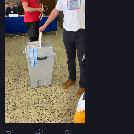
1
0
2