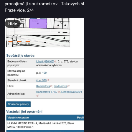
pronajímá ji soukromníkovi. Takových školských budov je v 
Praze více. 2/4
Hide