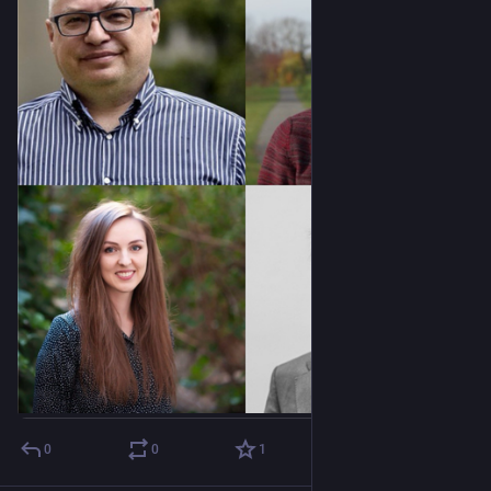
0
0
1